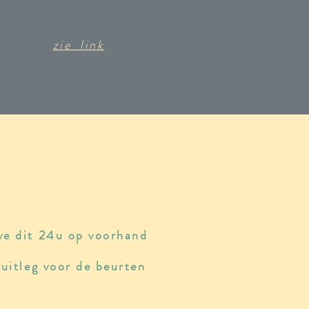
zie link
ve dit 24u op voorhand
 uitleg voor de beurten