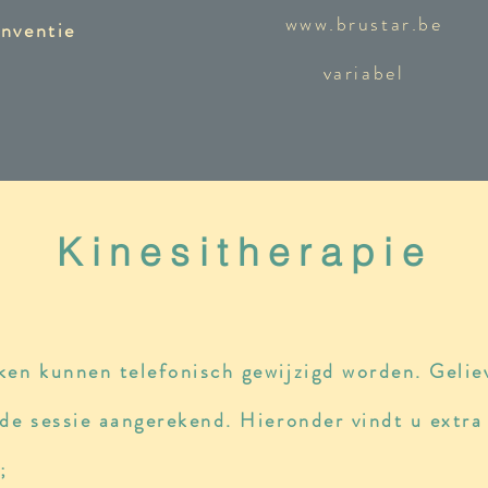
www.brustar.be
onventie
variabel
Kinesitherapie
ken kunnen telefonisch gewijzigd worden. Gelie
 de sessie aangerekend. Hieronder vindt u extra
;