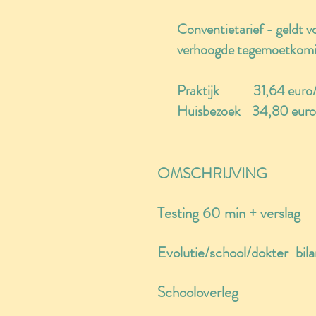
Conventietarief - geldt 
verhoogde tegemoetkom
Praktijk 31,64 euro/
Huisbezoek 34,80 euro
OMSCHRIJVING 
Testing 60 min + ver
Evolutie/school/dokter bil
Schooloverleg Per