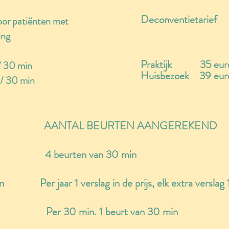
Deconventietarief
voor patiënten met
ing
Praktijk 35 euro
 30 min
Huisbezoek 39 eur
/ 30 min
AANTAL BEURTEN AANGEREKEND
slag 4 beurten van 30 min
an Per jaar 1 verslag in de prijs, elk extra verslag 
 30 min. 1 beurt van 30 min