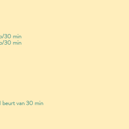
/30 min
o/30 min
1 beurt van 30 min