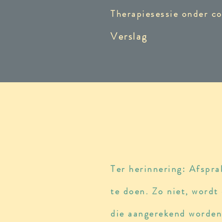
Therapiesessie onder c
Verslag
Ter herinnering: Afspra
te doen. Zo niet, wordt
die aangerekend worden